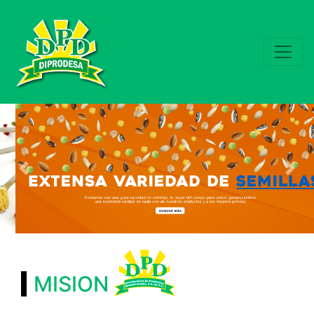
Previous
Nex
MISION