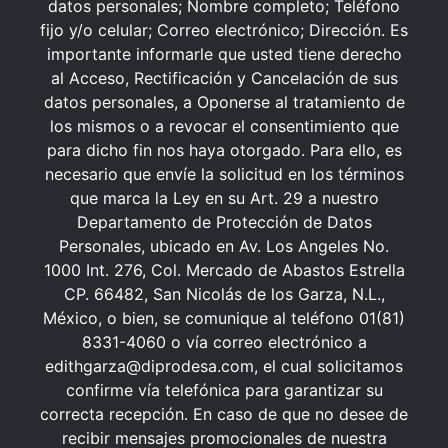
datos personales; Nombre completo; Teléfono
fijo y/o celular; Correo electrónico; Dirección. Es
importante informarle que usted tiene derecho
al Acceso, Rectificación y Cancelación de sus
datos personales, a Oponerse al tratamiento de
los mismos o a revocar el consentimiento que
para dicho fin nos haya otorgado. Para ello, es
necesario que envíe la solicitud en los términos
que marca la Ley en su Art. 29 a nuestro
Departamento de Protección de Datos
Personales, ubicado en Av. Los Angeles No.
1000 Int. 276, Col. Mercado de Abastos Estrella
CP. 66482, San Nicolás de los Garza, N.L.,
México, o bien, se comunique al teléfono 01(81)
8331-4060 o vía correo electrónico a
edithgarza@diprodesa.com, el cual solicitamos
confirme vía telefónica para garantizar su
correcta recepción. En caso de que no desee de
recibir mensajes promocionales de nuestra