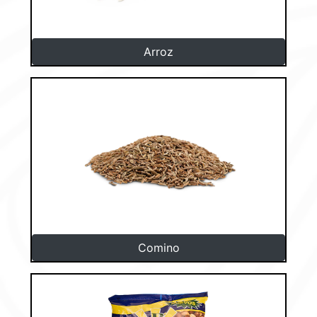
Arroz
Comino